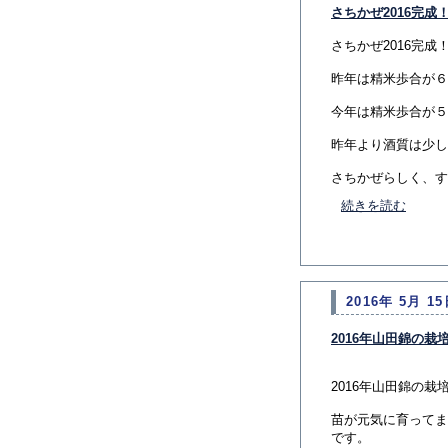
さちかぜ2016完成
さちかぜ2016完成
昨年は精米歩合が６
今年は精米歩合が５
昨年より酒質は少し
さちかぜらしく、すっ
続きを読む
2016年 5月 15
2016年山田錦の栽
2016年山田錦の
苗が元気に育ってま
です。