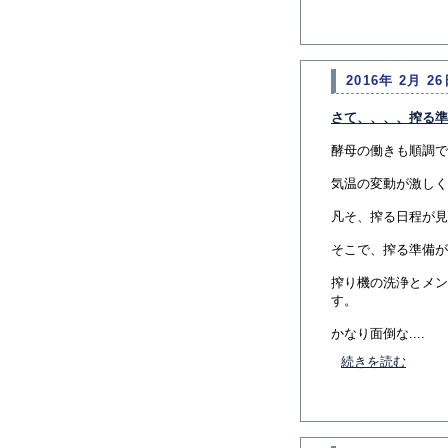
2016年 2月 26
さて、、、、搾る準
酵母の働きも順調で
気温の変動が激しく
凡そ、搾る日程が見
そこで、搾る準備が
搾り機の洗浄とメン
す。
かなり面倒な....
続きを読む