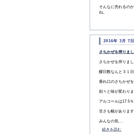
そんなに売れるのか
ね。
2016年 3月 7日
さちかぜを搾りまし
さちかぜを搾りまし
醪日数なんと３１日
垂れ口のさちかぜを
刻々と味が変わりま
アルコールは17.
甘さも幅があります
みんなの気....
続きを読む