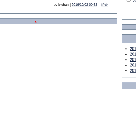
by k-chan │
2016/10/02 00:53
│
紹介
▲
20
20
20
20
20